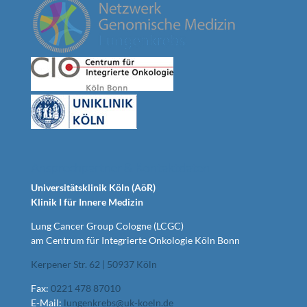
Ansprechpartner & Kontaktdaten
Universitätsklinik Köln (AöR)
Klinik I für Innere Medizin
Lung Cancer Group Cologne (LCGC)
am Centrum für Integrierte Onkologie Köln Bonn
Kerpener Str. 62 | 50937 Köln
Fax:
0221 478 87010
E-Mail:
lungenkrebs@uk-koeln.de