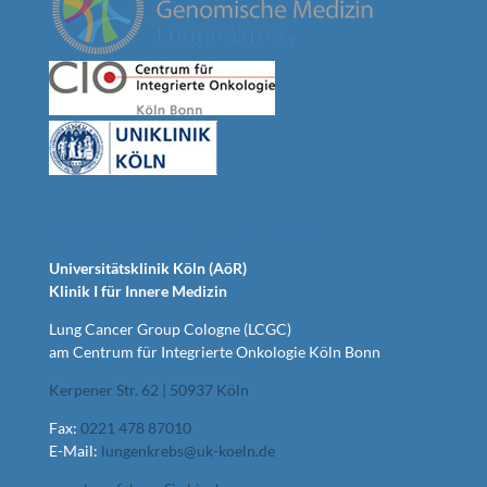
Ansprechpartner & Kontaktdaten
Universitätsklinik Köln (AöR)
Klinik I für Innere Medizin
Lung Cancer Group Cologne (LCGC)
am Centrum für Integrierte Onkologie Köln Bonn
Kerpener Str. 62 | 50937 Köln
Fax:
0221 478 87010
E-Mail:
lungenkrebs@uk-koeln.de