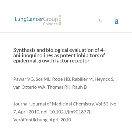
Synthesis and biological evaluation of 4-
anilinoquinolines as potent inhibitors of
epidermal growth factor receptor
Pawar VG, Sos ML, Rode HB, Rabiller M, Heynck S,
van Otterlo WA, Thomas RK, Rauh D
Journal: Journal of Medicinal Chemistry, Vol 53, No
7, April 2010, doi: 10.1021/jm901877j
Veröffentlichung: April 2010