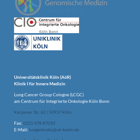
Ansprechpartner & Kontaktdaten
Universitätsklinik Köln (AöR)
Klinik I für Innere Medizin
Lung Cancer Group Cologne (LCGC)
am Centrum für Integrierte Onkologie Köln Bonn
Kerpener Str. 62 | 50937 Köln
Fax:
0221 478 87010
E-Mail:
lungenkrebs@uk-koeln.de