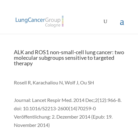
ALK and ROS1 non-small-cell lung cancer: two
molecular subgroups sensitive to targeted
therapy
Rosell R, Karachaliou N, Wolf J, Ou SH
Journal: Lancet Respir Med. 2014 Dec;2(12):966-8.
doi: 10.1016/S2213-2600(14)70259-0
Veröffentlichung: 2. Dezember 2014 (Epub: 19.
November 2014)